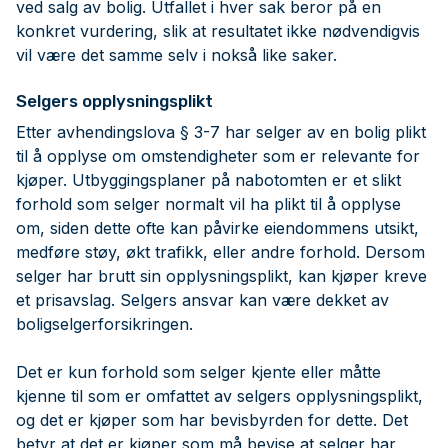
ved salg av bolig. Utfallet i hver sak beror på en
konkret vurdering, slik at resultatet ikke nødvendigvis
vil være det samme selv i nokså like saker.
Selgers opplysningsplikt
Etter avhendingslova § 3-7 har selger av en bolig plikt
til å opplyse om omstendigheter som er relevante for
kjøper. Utbyggingsplaner på nabotomten er et slikt
forhold som selger normalt vil ha plikt til å opplyse
om, siden dette ofte kan påvirke eiendommens utsikt,
medføre støy, økt trafikk, eller andre forhold. Dersom
selger har brutt sin opplysningsplikt, kan kjøper kreve
et prisavslag. Selgers ansvar kan være dekket av
boligselgerforsikringen.
Det er kun forhold som selger kjente eller måtte
kjenne til som er omfattet av selgers opplysningsplikt,
og det er kjøper som har bevisbyrden for dette. Det
betyr at det er kjøper som må bevise at selger har