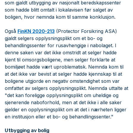
som gjaldt utbygging av nasjonalt beredskapssenter
som hadde blitt omtalt i lokalavisen før salget av
boligen, hvor nemnda kom til samme konklusjon.
Også
FinKN 2020-213
(Protector Forsikring ASA)
gjaldt selgers opplysningsplikt om et bo- og
behandlingssenter for rusavhengige i nabolaget. I
denne saken var det ikke omstridt at selger hadde
kjent til omsorgsboligene, men selger forklarte at
bomiljøet hadde vært uproblematisk. Nemnda kom til
at det ikke var bevist at selger hadde kjennskap til at
boligene utgjorde en negativ omstendighet som var
omfattet av selgers opplysningsplikt. Nemnda uttalte at
"det kan foreligge opplysningsplikt om uheldige og
sjenerende naboforhold, men at det ikke i alle saker
gjelder en opplysningsplikt om at det i nærheten ligger
en institusjon eller et bo- og behandlingssenter."
Utbygging av bolig