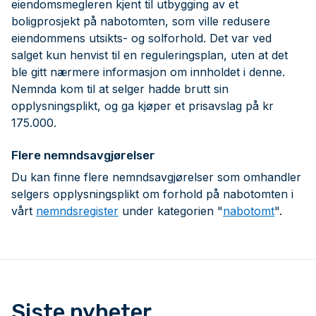
eiendomsmegleren kjent til utbygging av et
boligprosjekt på nabotomten, som ville redusere
eiendommens utsikts- og solforhold. Det var ved
salget kun henvist til en reguleringsplan, uten at det
ble gitt nærmere informasjon om innholdet i denne.
Nemnda kom til at selger hadde brutt sin
opplysningsplikt, og ga kjøper et prisavslag på kr
175.000.
Flere nemndsavgjørelser
Du kan finne flere nemndsavgjørelser som omhandler
selgers opplysningsplikt om forhold på nabotomten i
vårt
nemndsregister
under kategorien "
nabotomt
".
Siste nyheter