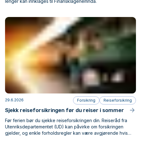
lenger kan innklages til Finansklagenemnda.
29.6.2026
Forsikring
Reiseforsikring
Sjekk reiseforsikringen før du reiser i sommer
Før ferien bør du sjekke reiseforsikringen din. Reiseråd fra
Utenriksdepartementet (UD) kan påvirke om forsikringen
gjelder, og enkle forholdsregler kan være avgjørende hvis
bagasje blir skadet eller kommer bort.