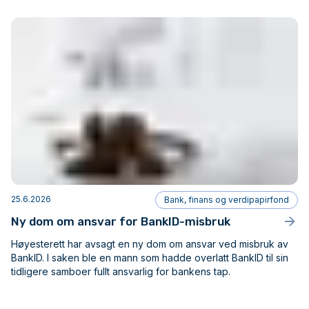
25.6.2026
Bank, finans og verdipapirfond
Ny dom om ansvar for BankID-misbruk
Høyesterett har avsagt en ny dom om ansvar ved misbruk av
BankID. I saken ble en mann som hadde overlatt BankID til sin
tidligere samboer fullt ansvarlig for bankens tap.