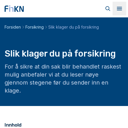
Hopp til hovedinnhold
Til forsiden
Søk
Me
Forsiden
Forsikring
Slik klager du på forsikring
Slik klager du på forsikring
For å sikre at din sak blir behandlet raskest
mulig anbefaler vi at du leser nøye
gjennom stegene før du sender inn en
klage.
Innhold