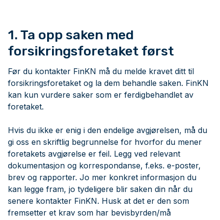
1. Ta opp saken med
forsikringsforetaket først
Før du kontakter FinKN må du melde kravet ditt til
forsikringsforetaket og la dem behandle saken. FinKN
kan kun vurdere saker som er ferdigbehandlet av
foretaket.
Hvis du ikke er enig i den endelige avgjørelsen, må du
gi oss en skriftlig begrunnelse for hvorfor du mener
foretakets avgjørelse er feil. Legg ved relevant
dokumentasjon og korrespondanse, f.eks. e-poster,
brev og rapporter. Jo mer konkret informasjon du
kan legge fram, jo tydeligere blir saken din når du
senere kontakter FinKN. Husk at det er den som
fremsetter et krav som har bevisbyrden/må