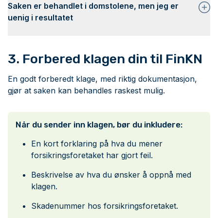
Saken er behandlet i domstolene, men jeg er
uenig i resultatet
3. Forbered klagen din til FinKN
En godt forberedt klage, med riktig dokumentasjon,
gjør at saken kan behandles raskest mulig.
Når du sender inn klagen, bør du inkludere:
En kort forklaring på hva du mener
forsikringsforetaket har gjort feil.
Beskrivelse av hva du ønsker å oppnå med
klagen.
Skadenummer hos forsikringsforetaket.