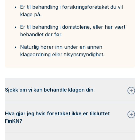
Er til behandling i forsikringsforetaket du vil
klage på.
Er til behandling i domstolene, eller har vært
behandlet der før.
Naturlig hører inn under en annen
klageordning eller tilsynsmyndighet.
Sjekk om vi kan behandle klagen din.
Hva gjør jeg hvis foretaket ikke er tilsluttet
FinKN?