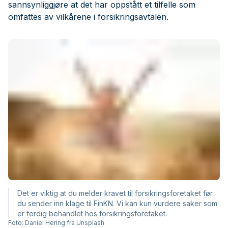
sannsynliggjøre at det har oppstått et tilfelle som
omfattes av vilkårene i forsikringsavtalen.
Det er viktig at du melder kravet til forsikringsforetaket før
du sender inn klage til FinKN. Vi kan kun vurdere saker som
er ferdig behandlet hos forsikringsforetaket.
Foto: Daniel Hering fra Unsplash