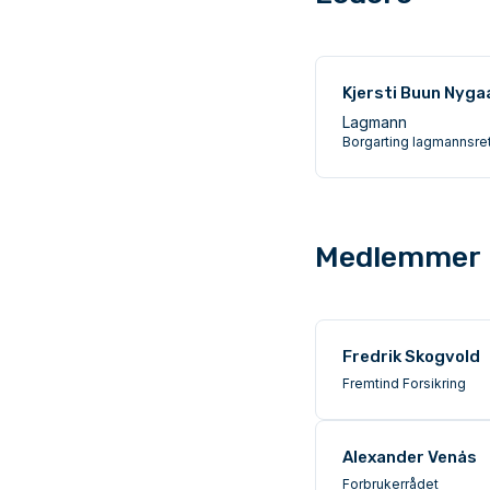
Kjersti Buun Nyga
Lagmann
Borgarting lagmannsret
Medlemmer
Fredrik Skogvold
Fremtind Forsikring
Alexander Venås
Forbrukerrådet