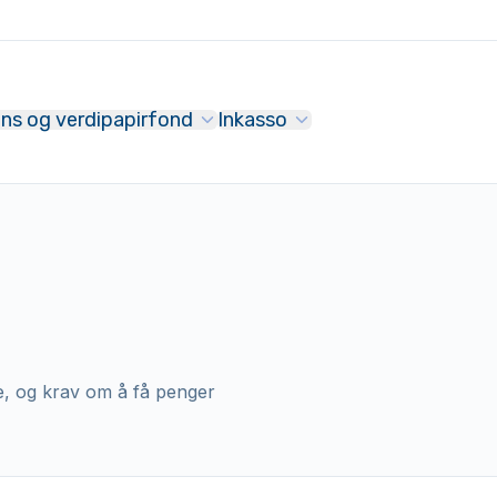
ans og verdipapirfond
Inkasso
re, og krav om å få penger