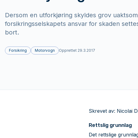
Dersom en utforkjøring skyldes grov uaktsom
forsikringsselskapets ansvar for skaden settes 
bort.
Forsikring
Motorvogn
Opprettet
29.3.2017
Skrevet av: Nicolai
Rettslig grunnlag
Det rettslige grunnla