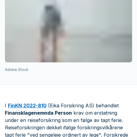
Adobe Stock
I
FinKN 2022-810
(Eika Forsikring AS) behandlet
Finansklagenemnda Person
krav om erstatning
under en reiseforsikring som en følge av tapt ferie.
Reiseforsikringen dekket ifølge forsikringsvilkårene
tapt ferie "ved sengeleie ordinert av lege". Forsikrede