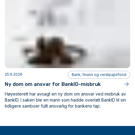
25.6.2026
Bank, finans og verdipapirfond
Ny dom om ansvar for BankID-misbruk
Høyesterett har avsagt en ny dom om ansvar ved misbruk av
BankID. I saken ble en mann som hadde overlatt BankID til sin
tidligere samboer fullt ansvarlig for bankens tap.