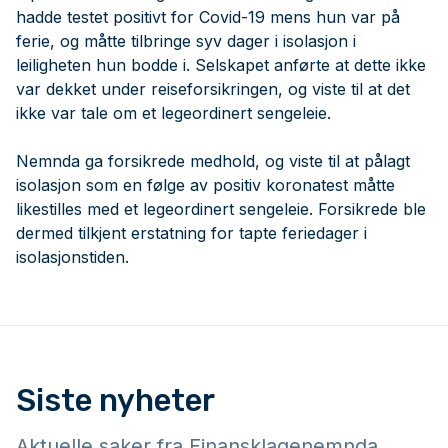
hadde testet positivt for Covid-19 mens hun var på
ferie, og måtte tilbringe syv dager i isolasjon i
leiligheten hun bodde i. Selskapet anførte at dette ikke
var dekket under reiseforsikringen, og viste til at det
ikke var tale om et legeordinert sengeleie.
Nemnda ga forsikrede medhold, og viste til at pålagt
isolasjon som en følge av positiv koronatest måtte
likestilles med et legeordinert sengeleie. Forsikrede ble
dermed tilkjent erstatning for tapte feriedager i
isolasjonstiden.
Siste nyheter
Aktuelle saker fra Finansklagenemnda