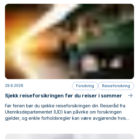
29.6.2026
Forsikring
Reiseforsikring
Sjekk reiseforsikringen før du reiser i sommer
Før ferien bør du sjekke reiseforsikringen din. Reiseråd fra
Utenriksdepartementet (UD) kan påvirke om forsikringen
gjelder, og enkle forholdsregler kan være avgjørende hvis
bagasje blir skadet eller kommer bort.