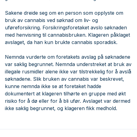
Sakene dreide seg om en person som opplyste om
bruk av cannabis ved søknad om liv- og
uføreforsikring. Forsikringsforetaket avslo søknaden
med henvisning til cannabisbruken. Klageren påklaget
avslaget, da han kun brukte cannabis sporadisk.
Nemnda vurderte om foretakets avslag på søknadene
var saklig begrunnet. Nemnda understreket at bruk av
illegale rusmidler alene ikke var tilstrekkelig for å avslå
søknadene. Slik bruken av cannabis var beskrevet,
kunne nemnda ikke se at foretaket hadde
dokumentert at klageren tilhørte en gruppe med økt
risiko for å dø eller for å bli ufør. Avslaget var dermed
ikke saklig begrunnet, og klageren fikk medhold.