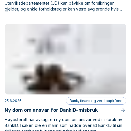
Utenriksdepartementet (UD) kan påvirke om forsikringen
gjelder, og enkle forholdsregler kan være avgjørende hvis
bagasje blir skadet eller kommer bort.
25.6.2026
Bank, finans og verdipapirfond
Ny dom om ansvar for BankID-misbruk
Høyesterett har avsagt en ny dom om ansvar ved misbruk av
BankID. I saken ble en mann som hadde overlatt BankID til sin